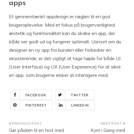
apps
Et gennemtænkt appdesign er nøglen til en god
brugeroplevelse. Med et fokus på brugervenlighed,
æstetik og funktionalitet kan du skabe en app, der
både ser godt ud og fungerer optimalt. Uanset om du
designer en ny app fra bunden eller forbedrer en
eksisterende, er det vigtigt at tage højde for både UI
(User Interface) og UX (User Experience) for at sikre
en app, som brugerne elsker at interagere med.
FACEBOOK
TWITTER
PINTEREST
LINKEDIN
Indlægsnavigation
Gør påsken til en fest med
Kom i Gang med