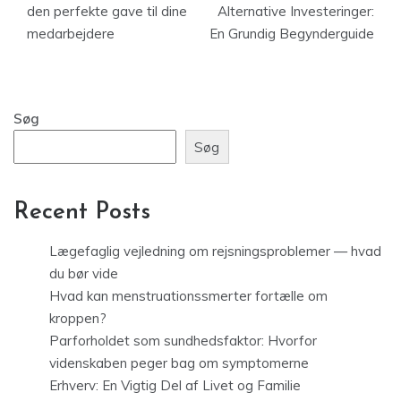
den perfekte gave til dine
Alternative Investeringer:
medarbejdere
En Grundig Begynderguide
Søg
Søg
Recent Posts
Lægefaglig vejledning om rejsningsproblemer — hvad
du bør vide
Hvad kan menstruationssmerter fortælle om
kroppen?
Parforholdet som sundhedsfaktor: Hvorfor
videnskaben peger bag om symptomerne
Erhverv: En Vigtig Del af Livet og Familie