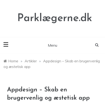
Skip
to
content
Parklægerne.dk
Menu
Home
»
Artikler
»
Appdesign – Skab en brugervenlig
og æstetisk app
Appdesign – Skab en
brugervenlig og æstetisk app