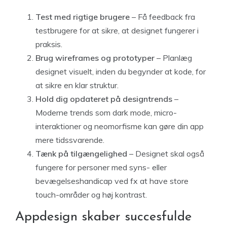
Test med rigtige brugere
– Få feedback fra
testbrugere for at sikre, at designet fungerer i
praksis.
Brug wireframes og prototyper
– Planlæg
designet visuelt, inden du begynder at kode, for
at sikre en klar struktur.
Hold dig opdateret på designtrends
–
Moderne trends som dark mode, micro-
interaktioner og neomorfisme kan gøre din app
mere tidssvarende.
Tænk på tilgængelighed
– Designet skal også
fungere for personer med syns- eller
bevægelseshandicap ved fx at have store
touch-områder og høj kontrast.
Appdesign skaber succesfulde