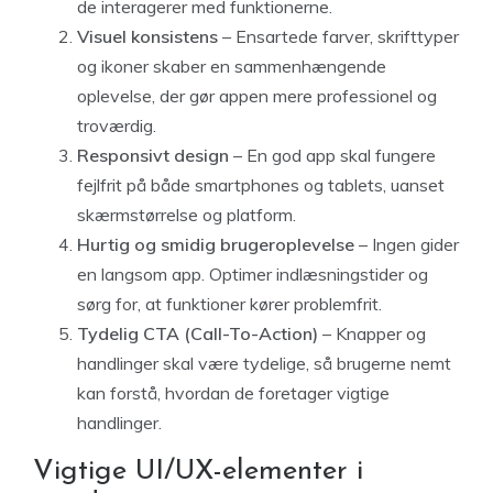
de interagerer med funktionerne.
Visuel konsistens
– Ensartede farver, skrifttyper
og ikoner skaber en sammenhængende
oplevelse, der gør appen mere professionel og
troværdig.
Responsivt design
– En god app skal fungere
fejlfrit på både smartphones og tablets, uanset
skærmstørrelse og platform.
Hurtig og smidig brugeroplevelse
– Ingen gider
en langsom app. Optimer indlæsningstider og
sørg for, at funktioner kører problemfrit.
Tydelig CTA (Call-To-Action)
– Knapper og
handlinger skal være tydelige, så brugerne nemt
kan forstå, hvordan de foretager vigtige
handlinger.
Vigtige UI/UX-elementer i