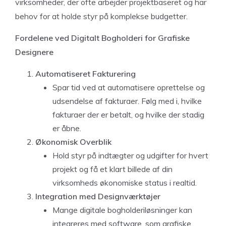
virksomheder, der ofte arbejder projektbaseret og har
behov for at holde styr på komplekse budgetter.
Fordelene ved Digitalt Bogholderi for Grafiske
Designere
Automatiseret Fakturering
Spar tid ved at automatisere oprettelse og
udsendelse af fakturaer. Følg med i, hvilke
fakturaer der er betalt, og hvilke der stadig
er åbne.
Økonomisk Overblik
Hold styr på indtægter og udgifter for hvert
projekt og få et klart billede af din
virksomheds økonomiske status i realtid.
Integration med Designværktøjer
Mange digitale bogholderiløsninger kan
integreres med software, som grafiske