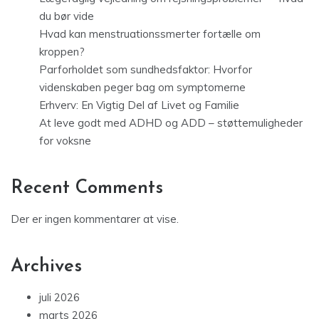
du bør vide
Hvad kan menstruationssmerter fortælle om
kroppen?
Parforholdet som sundhedsfaktor: Hvorfor
videnskaben peger bag om symptomerne
Erhverv: En Vigtig Del af Livet og Familie
At leve godt med ADHD og ADD – støttemuligheder
for voksne
Recent Comments
Der er ingen kommentarer at vise.
Archives
juli 2026
marts 2026