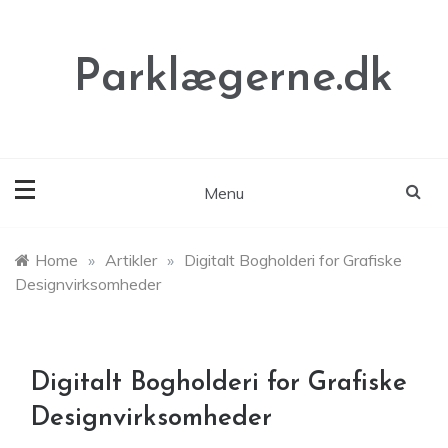
Skip
to
content
Parklægerne.dk
Menu
Home
»
Artikler
»
Digitalt Bogholderi for Grafiske
Designvirksomheder
Digitalt Bogholderi for Grafiske
Designvirksomheder