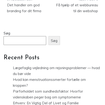
Indlægsnavigation
Det handler om god
Få hjælp af et webbureau
branding for dit firma
til din webshop
Søg
Søg
Recent Posts
Lægefaglig vejledning om rejsningsproblemer — hvad
du bør vide
Hvad kan menstruationssmerter fortælle om
kroppen?
Parforholdet som sundhedsfaktor: Hvorfor
videnskaben peger bag om symptomerne
Erhverv: En Vigtig Del af Livet og Familie