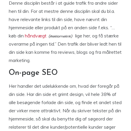
Denne disciplin består i at guide trafik fra andre sider
hen til din. For at mestre denne disciplin skal du bl.a.
have relevante links til din side, have nævnt din
hjemmeside eller produkt på en anden side f.eks. “…
køb din
håndvægt
lige her, og få stærke
overarme på ingen tid.” Den trafik der bliver ledt hen til
din side kan komme fra reviews, blogs og fra målrettet
marketing.
On-page SEO
Her handler det udelukkende om, hvad der foregår på
din side. Har din side et grimt design, vil hele 38% af
alle besøgende forlade din side, og finde et andet sted
der virker mere attraktivt. Når du skriver tekster på din
hjemmeside, så skal du benytte dig af søgeord der
relaterer til det dine kunder/potentielle kunder søger