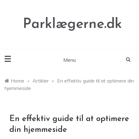
Skip
to
content
Parklægerne.dk
Menu
Home
»
Artikler
»
En effektiv guide til at optimere din
hjemmeside
En effektiv guide til at optimere
din hjemmeside