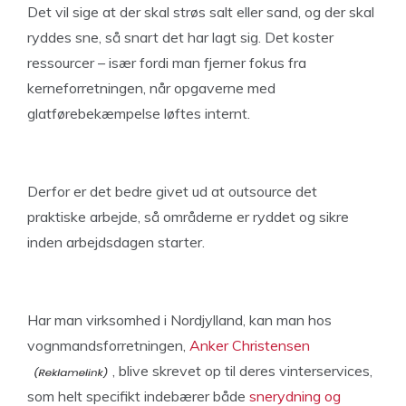
Det vil sige at der skal strøs salt eller sand, og der skal
ryddes sne, så snart det har lagt sig. Det koster
ressourcer – især fordi man fjerner fokus fra
kerneforretningen, når opgaverne med
glatførebekæmpelse løftes internt.
Derfor er det bedre givet ud at outsource det
praktiske arbejde, så områderne er ryddet og sikre
inden arbejdsdagen starter.
Har man virksomhed i Nordjylland, kan man hos
vognmandsforretningen,
Anker Christensen
, blive skrevet op til deres vinterservices,
som helt specifikt indebærer både
snerydning og