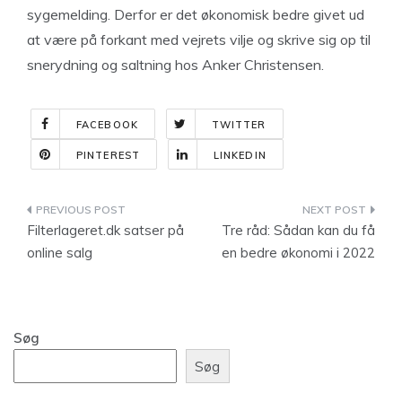
sygemelding. Derfor er det økonomisk bedre givet ud
at være på forkant med vejrets vilje og skrive sig op til
snerydning og saltning hos Anker Christensen.
FACEBOOK
TWITTER
PINTEREST
LINKEDIN
Indlægsnavigation
Filterlageret.dk satser på
Tre råd: Sådan kan du få
online salg
en bedre økonomi i 2022
Søg
Søg