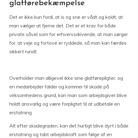
glatførebekæmpelse
Det er ikke kun fordi, at is og sne er vådt og koldt, at
man vælger at fjerne det. Det er et krav for både
private såvel som for erhvervsdrivende, at man sørger
for, at veje og fortove er ryddede, så man kan færdes
sikkert rundt.
Overholder man alligevel ikke sine glatførepligter, og
en medarbejder falder og kommer til skade på
virksomhedens grund, kan man som arbejdsgiver blive
holdt ansvarlig og være forpligtet til at udbetale en
erstatning.
Alt efter skadegraden, kan det hurtigt blive dyrt i både
erstatning og tabt arbejdskraft som følge af en