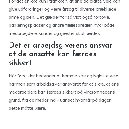
For det er ikke kun i trafikken, at sne og glatte veje kan
give udfordringer og være årsag til diverse brækkede
arme og ben. Det gælder for så vidt også fortove,
parkeringspladser og andre fællesarealer, hvor både
medarbejdere, kunder og gæster skal færdes.
Det er arbejdsgiverens ansvar
at de ansatte kan færdes
sikkert
Når først der begynder at komme sne og isglatte veje,
har man som arbejdsgiver ansvaret for at sikre, at ens
medarbejdere kan færdes sikkert på virksomhedens
grund, fra de møder ind – uanset hvornår på dagen,
dette måtte være.