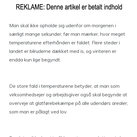
Man skal ikke opholde sig udenfor om morgenen i
særligt mange sekunder, før man mærker, hvor meget
temperaturene efterhånden er faldet. Flere steder i
landet er bilruderne dækket med is, og vinteren er
endda kun lige begyndt.
De store fald i temperaturene betyder, at man som
virksomhedsejer og arbejdsgiver også skal begynde at
overveje at glatførebekæmpe på alle udendørs arealer,
som man er pålagt ved lov.