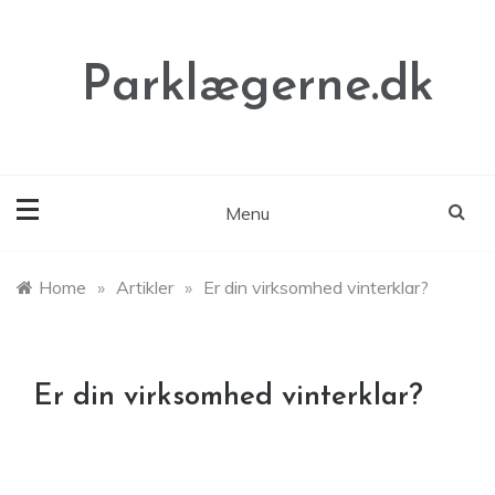
Skip
to
content
Parklægerne.dk
Menu
Home
»
Artikler
»
Er din virksomhed vinterklar?
Er din virksomhed vinterklar?