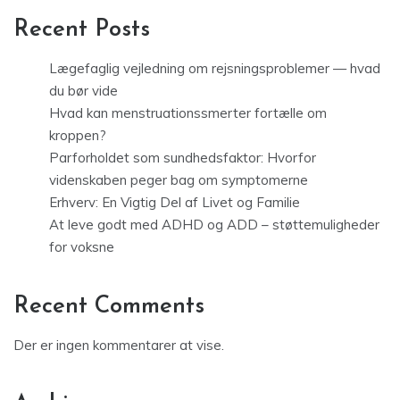
Recent Posts
Lægefaglig vejledning om rejsningsproblemer — hvad
du bør vide
Hvad kan menstruationssmerter fortælle om
kroppen?
Parforholdet som sundhedsfaktor: Hvorfor
videnskaben peger bag om symptomerne
Erhverv: En Vigtig Del af Livet og Familie
At leve godt med ADHD og ADD – støttemuligheder
for voksne
Recent Comments
Der er ingen kommentarer at vise.