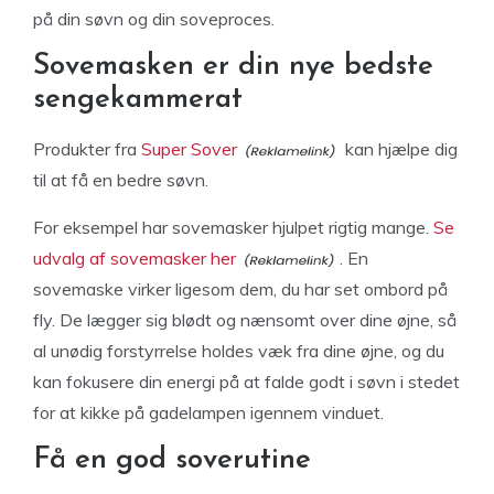
på din søvn og din soveproces.
Sovemasken er din nye bedste
sengekammerat
Produkter fra
Super Sover
kan hjælpe dig
til at få en bedre søvn.
For eksempel har sovemasker hjulpet rigtig mange.
Se
udvalg af sovemasker her
. En
sovemaske virker ligesom dem, du har set ombord på
fly. De lægger sig blødt og nænsomt over dine øjne, så
al unødig forstyrrelse holdes væk fra dine øjne, og du
kan fokusere din energi på at falde godt i søvn i stedet
for at kikke på gadelampen igennem vinduet.
Få en god soverutine