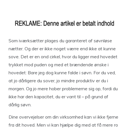
Som iværksætter plages du garanteret af søvnløse
nætter. Og der er ikke noget værre end ikke at kunne
sove. Det er en ond cirkel, hvor du ligger med hovedet
trykket mod puden og med et brændende ønske i
hovedet: Bare jeg dog kunne falde i søvn. For du ved,
at jo dårligere du sover, jo mindre produktiv er du i
morgen. Og jo mere hober problemerne sig op, fordi du
ikke har den kapacitet, du er vant til – på grund af
dårlig søvn.
Dine overvejelser om din virksomhed kan vi ikke fjerne
fra dit hoved. Men vi kan hjælpe dig med at få mere ro