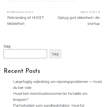
Indlægsnavigation
Rebranding af HUSET
Opbyg god sikkerhed i din
Middelfart
startup
Søg
Søg
Recent Posts
Lægefaglig vejledning om rejsningsproblemer — hvad
du bør vide
Hvad kan menstruationssmerter fortælle om
kroppen?
Parforholdet som sundhedsfaktor: Hvorfor