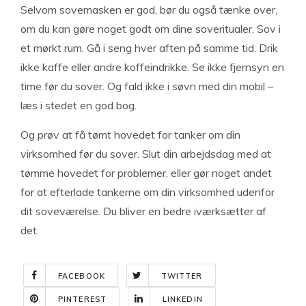
Selvom sovemasken er god, bør du også tænke over,
om du kan gøre noget godt om dine soveritualer. Sov i
et mørkt rum. Gå i seng hver aften på samme tid. Drik
ikke kaffe eller andre koffeindrikke. Se ikke fjernsyn en
time før du sover. Og fald ikke i søvn med din mobil –
læs i stedet en god bog.
Og prøv at få tømt hovedet for tanker om din
virksomhed før du sover. Slut din arbejdsdag med at
tømme hovedet for problemer, eller gør noget andet
for at efterlade tankerne om din virksomhed udenfor
dit soveværelse. Du bliver en bedre iværksætter af
det.
FACEBOOK
TWITTER
PINTEREST
LINKEDIN