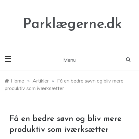
Skip
to
content
Parklægerne.dk
Menu
Home
»
Artikler
»
Få en bedre søvn og bliv mere
produktiv som iværksætter
Få en bedre søvn og bliv mere
produktiv som iværksætter