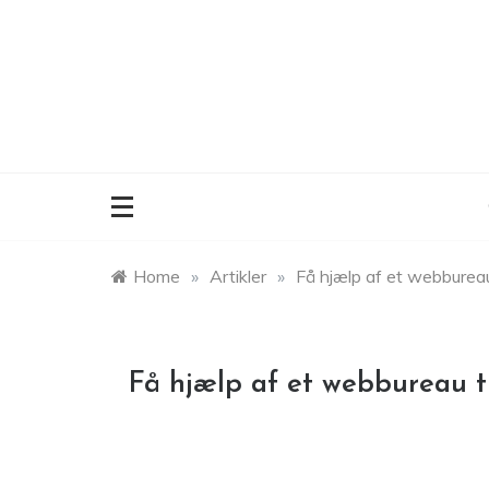
Skip
to
content
Home
»
Artikler
»
Få hjælp af et webbureau
Få hjælp af et webbureau t