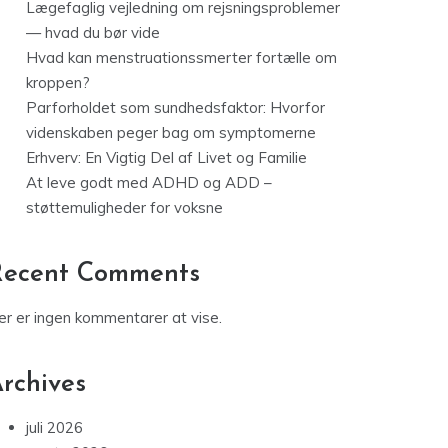
Lægefaglig vejledning om rejsningsproblemer
— hvad du bør vide
Hvad kan menstruationssmerter fortælle om
kroppen?
Parforholdet som sundhedsfaktor: Hvorfor
videnskaben peger bag om symptomerne
Erhverv: En Vigtig Del af Livet og Familie
At leve godt med ADHD og ADD –
støttemuligheder for voksne
Recent Comments
er er ingen kommentarer at vise.
rchives
juli 2026