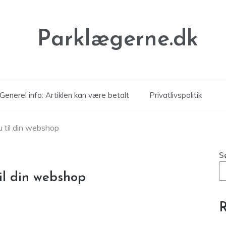
Parklægerne.dk
Generel info: Artiklen kan være betalt
Privatlivspolitik
 til din webshop
S
il din webshop
R