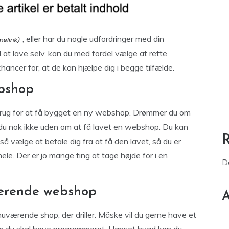
, eller har du nogle udfordringer med din
t lave selv, kan du med fordel vælge at rette
ancer for, at de kan hjælpe dig i begge tilfælde.
bshop
 brug for at få bygget en ny webshop. Drømmer du om
 du nok ikke uden om at få lavet en webshop. Du kan
så vælge at betale dig fra at få den lavet, så du er
t hele. Der er jo mange ting at tage højde for i en
D
uværende webshop
A
nuværende shop, der driller. Måske vil du gerne have et