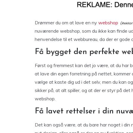
Drømmer du om at lave en ny
webshop
nuværende webshop, som du ikke kan finde ud a
henvendelse til et webbureau, da der er gode ch
Få bygget den perfekte we
Først og fremmest kan det jo være, at du har
at lave din egen forretning på nettet, kommer
vælge at kaste dig ud i det selv, men du kan og
sikker på, at alt spiller, og at der er styr på de
webshop.
Få lavet rettelser i din n
Det kan også være, at du bare har noget i din 