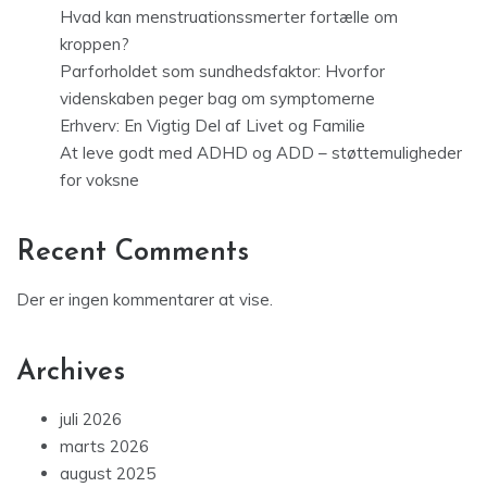
Hvad kan menstruationssmerter fortælle om
kroppen?
Parforholdet som sundhedsfaktor: Hvorfor
videnskaben peger bag om symptomerne
Erhverv: En Vigtig Del af Livet og Familie
At leve godt med ADHD og ADD – støttemuligheder
for voksne
Recent Comments
Der er ingen kommentarer at vise.
Archives
juli 2026
marts 2026
august 2025