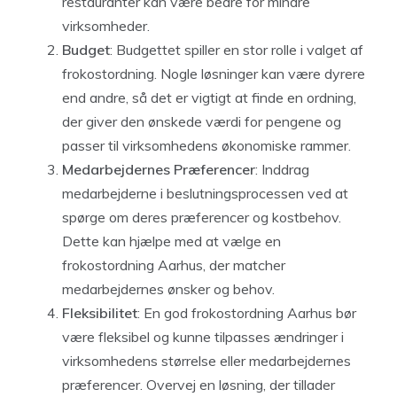
restauranter kan være bedre for mindre
virksomheder.
Budget
: Budgettet spiller en stor rolle i valget af
frokostordning. Nogle løsninger kan være dyrere
end andre, så det er vigtigt at finde en ordning,
der giver den ønskede værdi for pengene og
passer til virksomhedens økonomiske rammer.
Medarbejdernes Præferencer
: Inddrag
medarbejderne i beslutningsprocessen ved at
spørge om deres præferencer og kostbehov.
Dette kan hjælpe med at vælge en
frokostordning Aarhus, der matcher
medarbejdernes ønsker og behov.
Fleksibilitet
: En god frokostordning Aarhus bør
være fleksibel og kunne tilpasses ændringer i
virksomhedens størrelse eller medarbejdernes
præferencer. Overvej en løsning, der tillader