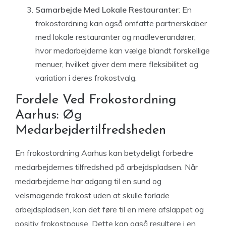
Samarbejde Med Lokale Restauranter
: En
frokostordning kan også omfatte partnerskaber
med lokale restauranter og madleverandører,
hvor medarbejderne kan vælge blandt forskellige
menuer, hvilket giver dem mere fleksibilitet og
variation i deres frokostvalg.
Fordele Ved Frokostordning
Aarhus: Øg
Medarbejdertilfredsheden
En frokostordning Aarhus kan betydeligt forbedre
medarbejdernes tilfredshed på arbejdspladsen. Når
medarbejderne har adgang til en sund og
velsmagende frokost uden at skulle forlade
arbejdspladsen, kan det føre til en mere afslappet og
positiv frokostpause. Dette kan også resultere i en