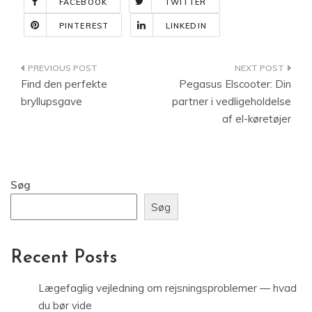
FACEBOOK
TWITTER
PINTEREST
LINKEDIN
Indlægsnavigation
Find den perfekte
Pegasus Elscooter: Din
bryllupsgave
partner i vedligeholdelse
af el-køretøjer
Søg
Søg
Recent Posts
Lægefaglig vejledning om rejsningsproblemer — hvad
du bør vide