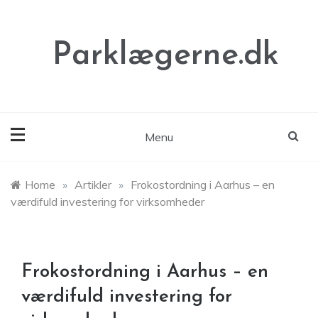
Skip
to
content
Parklægerne.dk
Menu
Home
»
Artikler
»
Frokostordning i Aarhus – en
værdifuld investering for virksomheder
Frokostordning i Aarhus – en
værdifuld investering for