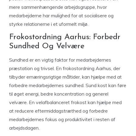
mere sammenhængende arbejdsgruppe, hvor
medarbejderne har mulighed for at socialisere og
styrke relationerne i et uformelt miljø.
Frokostordning Aarhus: Forbedr
Sundhed Og Velvære
Sundhed er en vigtig faktor for medarbejdernes
præstation og trivsel. En frokostordning Aarhus, der
tilbyder ernæringsrigtige måltider, kan hjælpe med at
forbedre medarbejdernes sundhed. Sund kost kan føre
til øget energi, bedre koncentration og generel
velvære. En velafbalanceret frokost kan hjælpe med
at reducere eftermiddagstræthed og forbedre
medarbejdernes fokus og produktivitet i resten af
arbejdsdagen.