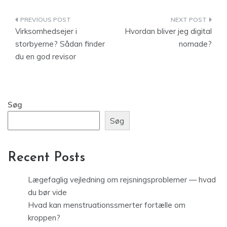
Indlægsnavigation
Virksomhedsejer i
Hvordan bliver jeg digital
storbyerne? Sådan finder
nomade?
du en god revisor
Søg
Søg
Recent Posts
Lægefaglig vejledning om rejsningsproblemer — hvad
du bør vide
Hvad kan menstruationssmerter fortælle om
kroppen?