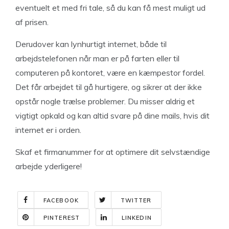
eventuelt et med fri tale, så du kan få mest muligt ud
af prisen.
Derudover kan lynhurtigt internet, både til
arbejdstelefonen når man er på farten eller til
computeren på kontoret, være en kæmpestor fordel.
Det får arbejdet til gå hurtigere, og sikrer at der ikke
opstår nogle trælse problemer. Du misser aldrig et
vigtigt opkald og kan altid svare på dine mails, hvis dit
internet er i orden.
Skaf et firmanummer for at optimere dit selvstændige
arbejde yderligere!
FACEBOOK
TWITTER
PINTEREST
LINKEDIN