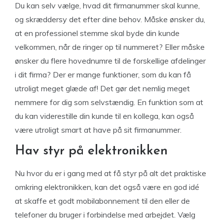
Du kan selv vælge, hvad dit firmanummer skal kunne,
og skræddersy det efter dine behov. Måske ønsker du,
at en professionel stemme skal byde din kunde
velkommen, når de ringer op til nummeret? Eller måske
ønsker du flere hovednumre til de forskellige afdelinger
i dit firma? Der er mange funktioner, som du kan få
utroligt meget glæde af! Det gør det nemlig meget
nemmere for dig som selvstændig. En funktion som at
du kan viderestille din kunde til en kollega, kan også
være utroligt smart at have på sit firmanummer.
Hav styr på elektronikken
Nu hvor du er i gang med at få styr på alt det praktiske
omkring elektronikken, kan det også være en god idé
at skaffe et godt mobilabonnement til den eller de
telefoner du bruger i forbindelse med arbejdet. Vælg