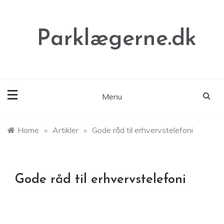
Skip
to
content
Parklægerne.dk
Menu
Home
»
Artikler
»
Gode råd til erhvervstelefoni
Gode råd til erhvervstelefoni