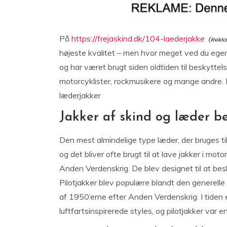
På
https://frejaskind.dk/104-laederjakke
højeste kvalitet – men hvor meget ved du egen
og har været brugt siden oldtiden til beskyttels
motorcyklister, rockmusikere og mange andre. 
læderjakker
Jakker af skind og læder be
Den mest almindelige type læder, der bruges til 
og det bliver ofte brugt til at lave jakker i mot
Anden Verdenskrig. De blev designet til at besky
Pilotjakker blev populære blandt den generelle
af 1950’erne efter Anden Verdenskrig. I tiden e
luftfartsinspirerede styles, og pilotjakker var e