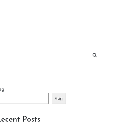
øg
Søg
ecent Posts