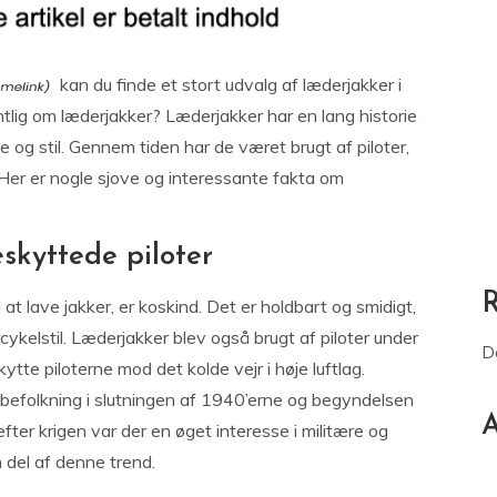
kan du finde et stort udvalg af læderjakker i
tlig om læderjakker? Læderjakker har en lang historie
e og stil. Gennem tiden har de været brugt af piloter,
Her er nogle sjove og interessante fakta om
skyttede piloter
at lave jakker, er koskind. Det er holdbart og smidigt,
orcykelstil. Læderjakker blev også brugt af piloter under
D
tte piloterne mod det kolde vejr i høje luftlag.
 befolkning i slutningen af 1940’erne og begyndelsen
A
fter krigen var der en øget interesse i militære og
n del af denne trend.