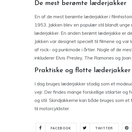
De mest berømte læderjakker
En af de mest berømte læderjakker i filmhistor
1953. Jakken blev en populær stil blandt unge
læderjakker. En anden berømt læderjakke er de
Jakken var designet specielt til filmene og va
af rock- og punkmode i årtier. Nogle af de mes
inkluderer Elvis Presley, The Ramones og Joan 
Praktiske og flotte læderjakker
I dag bruges læderjakker stadig som et modeud
vejr. Der findes mange forskellige stilarter og
og stil. Skindjakkerne kan både bruges som et
til motorcyklister.
FACEBOOK
TWITTER