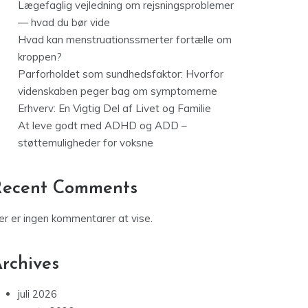
Lægefaglig vejledning om rejsningsproblemer
— hvad du bør vide
Hvad kan menstruationssmerter fortælle om
kroppen?
Parforholdet som sundhedsfaktor: Hvorfor
videnskaben peger bag om symptomerne
Erhverv: En Vigtig Del af Livet og Familie
At leve godt med ADHD og ADD –
støttemuligheder for voksne
Recent Comments
er er ingen kommentarer at vise.
rchives
juli 2026