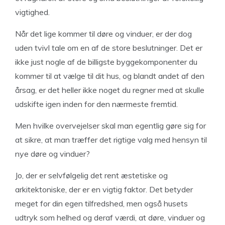
vigtighed.
Når det lige kommer til døre og vinduer, er der dog
uden tvivl tale om en af de store beslutninger. Det er
ikke just nogle af de billigste byggekomponenter du
kommer til at vælge til dit hus, og blandt andet af den
årsag, er det heller ikke noget du regner med at skulle
udskifte igen inden for den nærmeste fremtid.
Men hvilke overvejelser skal man egentlig gøre sig for
at sikre, at man træffer det rigtige valg med hensyn til
nye døre og vinduer?
Jo, der er selvfølgelig det rent æstetiske og
arkitektoniske, der er en vigtig faktor. Det betyder
meget for din egen tilfredshed, men også husets
udtryk som helhed og deraf værdi, at døre, vinduer og