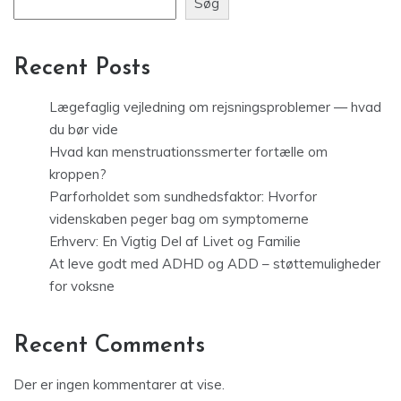
Søg
Recent Posts
Lægefaglig vejledning om rejsningsproblemer — hvad
du bør vide
Hvad kan menstruationssmerter fortælle om
kroppen?
Parforholdet som sundhedsfaktor: Hvorfor
videnskaben peger bag om symptomerne
Erhverv: En Vigtig Del af Livet og Familie
At leve godt med ADHD og ADD – støttemuligheder
for voksne
Recent Comments
Der er ingen kommentarer at vise.