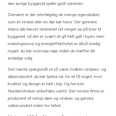
den øvrige byggestil spiller godt sammen.
Dernæst er der selvfølgelig de mange egenskaber,
som et vindue eller en dør bør have. Der gennem
tidens løb blevet strammet ret meget op på krav til
byggeriet, så det er svært at gå helt galt i byen, men
isoleringsevne og energieffektivitet er altså stadig
noget, du bør overveje nøje, inden du træffer dit
endelige valg.
Det næste spørgsmål vil så være, hvilken vindues- og
dørproducent, du bør tjekke ud, for at få noget, hvor
kvalitet og design er helt i top. Og her kan
NordanVinduer anbefales varmt. Det norske firma er
producent af netop døre og vinduer, og ganske
velbevandret inden for feltet.