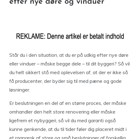
efter nye døre og vinduer
Står du i den situation, at du er på udkig efter nye døre
eller vinduer – måske begge dele – til dit byggeri? Så vil
du helt sikkert stå med oplevelsen af, at der er ikke så
få producenter, der byder sig til med pæne og gode
løsninger.
Er beslutningen en del af en større proces, der måske
omhandler den helt store renovering eller måske
ligefrem et nybyggeri, så vil du med garanti også
kunne genkende, at du til tider føler dig placeret midt i
et ragnarok af store og små beslutninger af forskellig