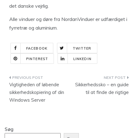
det danske vejrlig.
Alle vinduer og døre fra NordanVinduer er udfærdiget i
fyrretræ og aluminium.
FACEBOOK
TWITTER
PINTEREST
LINKEDIN
Indlægsnavigation
Vigtigheden af løbende
Sikkerhedssko – en guide
sikkerhedskopiering af din
til at finde de rigtige
Windows Server
Søg