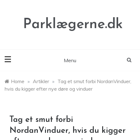
Skip
to
content
Parklægerne.dk
Menu
Home
»
Artikler
»
Tag et smut forbi NordanVinduer,
hvis du kigger efter nye døre og vinduer
Tag et smut forbi
NordanVinduer, hvis du kigger