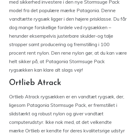
med sikkerhed investere i den nye Stormsuge Pack
model fra det populære mærke Patagonia. Denne
vandtætte rygsæk ligger i den højere prisklasse. Du får
dog mange forskellige fordele ved rygsækken –
herunder eksempelvis justerbare skulder-og talje
stropper samt producering og fremstilling i 100
procent rent nylon. Den rene nylon gør, at du kan være
helt sikker på, at Patagonia Stormsuge Pack
rygsækken kan klare alt slags vejr!
Ortlieb Atrack
Ortlieb Atrack rygsækken er en vandtæt rygsæk, der,
ligesom Patagonia Stormsuge Pack, er fremstillet i
slidstærkt og robust nylon og giver vandtæt
computerudstyr. Ikke nok med, at det velkendte
mærke Ortlieb er kendte for deres kvalitetsrige udstyr