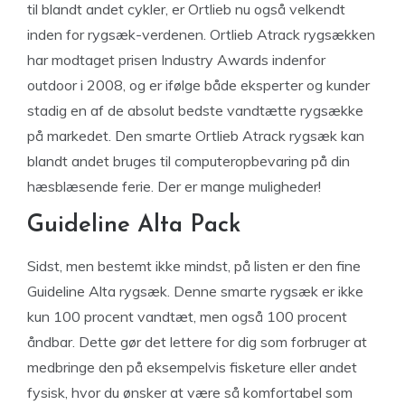
til blandt andet cykler, er Ortlieb nu også velkendt
inden for rygsæk-verdenen. Ortlieb Atrack rygsækken
har modtaget prisen Industry Awards indenfor
outdoor i 2008, og er ifølge både eksperter og kunder
stadig en af de absolut bedste vandtætte rygsække
på markedet. Den smarte Ortlieb Atrack rygsæk kan
blandt andet bruges til computeropbevaring på din
hæsblæsende ferie. Der er mange muligheder!
Guideline Alta Pack
Sidst, men bestemt ikke mindst, på listen er den fine
Guideline Alta rygsæk. Denne smarte rygsæk er ikke
kun 100 procent vandtæt, men også 100 procent
åndbar. Dette gør det lettere for dig som forbruger at
medbringe den på eksempelvis fisketure eller andet
fysisk, hvor du ønsker at være så komfortabel som