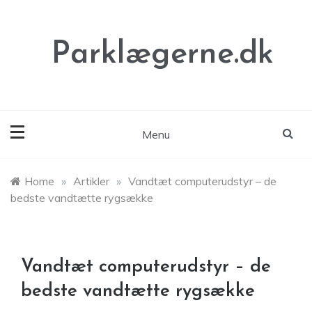
Skip
to
content
Parklægerne.dk
Menu
Home
»
Artikler
»
Vandtæt computerudstyr – de
bedste vandtætte rygsække
Vandtæt computerudstyr – de
bedste vandtætte rygsække