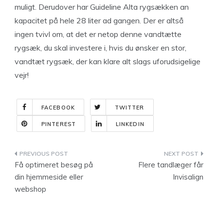
muligt. Derudover har Guideline Alta rygsækken an
kapacitet på hele 28 liter ad gangen. Der er altså
ingen tvivl om, at det er netop denne vandtætte
rygsæk, du skal investere i, hvis du ønsker en stor,
vandtæt rygsæk, der kan klare alt slags uforudsigelige
vejr!
FACEBOOK
TWITTER
PINTEREST
LINKEDIN
Indlægsnavigation
Få optimeret besøg på
Flere tandlæger får
din hjemmeside eller
Invisalign
webshop