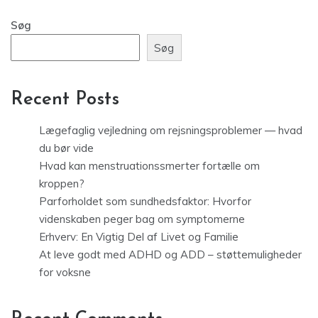
Søg
Søg
Recent Posts
Lægefaglig vejledning om rejsningsproblemer — hvad
du bør vide
Hvad kan menstruationssmerter fortælle om
kroppen?
Parforholdet som sundhedsfaktor: Hvorfor
videnskaben peger bag om symptomerne
Erhverv: En Vigtig Del af Livet og Familie
At leve godt med ADHD og ADD – støttemuligheder
for voksne