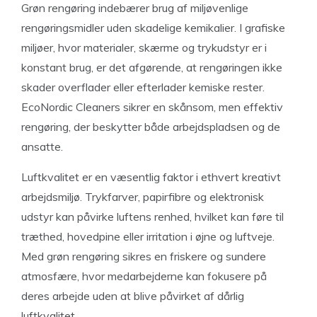
Grøn rengøring indebærer brug af miljøvenlige
rengøringsmidler uden skadelige kemikalier. I grafiske
miljøer, hvor materialer, skærme og trykudstyr er i
konstant brug, er det afgørende, at rengøringen ikke
skader overflader eller efterlader kemiske rester.
EcoNordic Cleaners sikrer en skånsom, men effektiv
rengøring, der beskytter både arbejdspladsen og de
ansatte.
Luftkvalitet er en væsentlig faktor i ethvert kreativt
arbejdsmiljø. Trykfarver, papirfibre og elektronisk
udstyr kan påvirke luftens renhed, hvilket kan føre til
træthed, hovedpine eller irritation i øjne og luftveje.
Med grøn rengøring sikres en friskere og sundere
atmosfære, hvor medarbejderne kan fokusere på
deres arbejde uden at blive påvirket af dårlig
luftkvalitet.