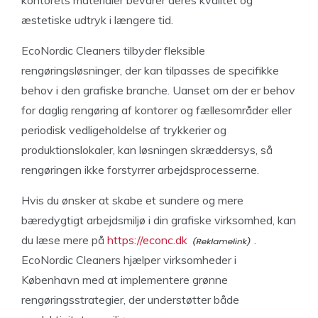
kontorets materialer bevarer deres kvalitet og
æstetiske udtryk i længere tid.
EcoNordic Cleaners tilbyder fleksible
rengøringsløsninger, der kan tilpasses de specifikke
behov i den grafiske branche. Uanset om der er behov
for daglig rengøring af kontorer og fællesområder eller
periodisk vedligeholdelse af trykkerier og
produktionslokaler, kan løsningen skræddersys, så
rengøringen ikke forstyrrer arbejdsprocesserne.
Hvis du ønsker at skabe et sundere og mere
bæredygtigt arbejdsmiljø i din grafiske virksomhed, kan
du læse mere på
https://econc.dk
.
EcoNordic Cleaners hjælper virksomheder i
København med at implementere grønne
rengøringsstrategier, der understøtter både