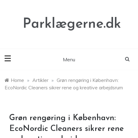
Skip
to
content
Parklægerne.dk
Menu
Home
»
Artikler
»
Grøn rengøring i København:
EcoNordic Cleaners sikrer rene og kreative arbejdsrum
Grøn rengøring i København:
EcoNordic Cleaners sikrer rene