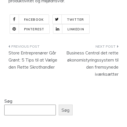
produktivitet og miljøansvar.
FACEBOOK
TWITTER
PINTEREST
LINKEDIN
Indlægsnavigation
Store Entreprenører Går
Business Central det rette
Grønt: 5 Tips til at Vælge
økonomistyringssystem til
den Rette Skrothandler
den fremsynede
iværksætter
Søg
Søg