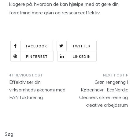
klogere på, hvordan de kan hjælpe med at gøre din
forretning mere grøn og ressourceeffektiv.
FACEBOOK
TWITTER
PINTEREST
LINKEDIN
Indlægsnavigation
Effektiviser din
Grøn rengøring i
virksomheds økonomi med
København: EcoNordic
EAN fakturering
Cleaners sikrer rene og
kreative arbejdsrum
Søg