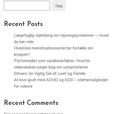
Søg
Recent Posts
Lægefaglig vejledning om rejsningsproblemer — hvad
du bør vide
Hvad kan menstruationssmerter fortælle om
kroppen?
Parforholdet som sundhedsfaktor: Hvorfor
videnskaben peger bag om symptomerne
Erhverv: En Vigtig Del af Livet og Familie
At leve godt med ADHD og ADD – støttemuligheder
for voksne
Recent Comments