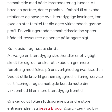
samarbejde med både leverandører og kunder. At
have en partner, der er proaktiv i forhold til at skabe
relationer og opsøge nye, bæredygtige løsninger, kan
gøre en stor forskel for din egen virksomheds grønne
profil. En velfungerende samarbejdsrelation sparer
både tid, ressourcer og penge på længere sigt.
Konklusion og næste skridt
At vælge en bæredygtig skrothandler er et vigtigt
skridt for dig, der ønsker at skabe en grønnere
forretning med fokus på ansvarlighed og iværksætteri.
Ved at stille krav til gennemsigtighed, erfaring, service,
certificeringer og samarbejde kan du ruste din
virksomhed til en mere bæredygtig fremtid.
Ønsker du at følge i fodsporene på andre store
entreprenører, så
besøg Bradal
og bliv