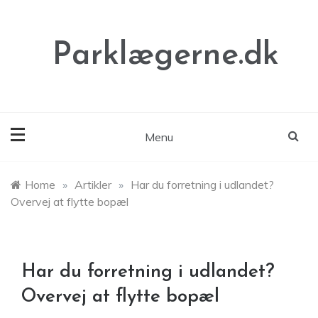
Skip
to
content
Parklægerne.dk
Menu
Home
»
Artikler
»
Har du forretning i udlandet?
Overvej at flytte bopæl
Har du forretning i udlandet?
Overvej at flytte bopæl