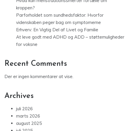
Hvad kan menstruationssmerter fortælle om
kroppen?
Parforholdet som sundhedsfaktor: Hvorfor
videnskaben peger bag om symptomerne
Erhverv: En Vigtig Del af Livet og Familie
At leve godt med ADHD og ADD – støttemuligheder
for voksne
Recent Comments
Der er ingen kommentarer at vise.
Archives
juli 2026
marts 2026
august 2025
juli 2025