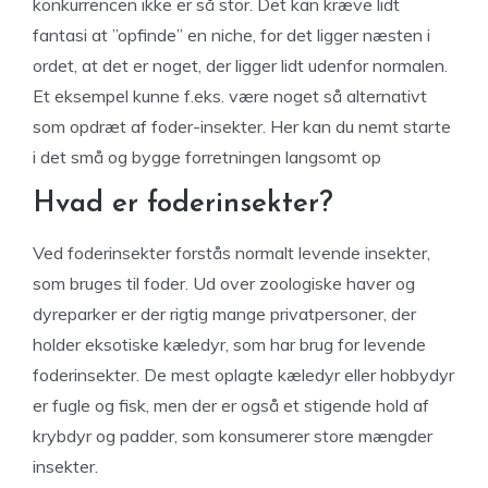
konkurrencen ikke er så stor. Det kan kræve lidt
fantasi at ”opfinde” en niche, for det ligger næsten i
ordet, at det er noget, der ligger lidt udenfor normalen.
Et eksempel kunne f.eks. være noget så alternativt
som opdræt af foder-insekter. Her kan du nemt starte
i det små og bygge forretningen langsomt op
Hvad er foderinsekter?
Ved foderinsekter forstås normalt levende insekter,
som bruges til foder. Ud over zoologiske haver og
dyreparker er der rigtig mange privatpersoner, der
holder eksotiske kæledyr, som har brug for levende
foderinsekter. De mest oplagte kæledyr eller hobbydyr
er fugle og fisk, men der er også et stigende hold af
krybdyr og padder, som konsumerer store mængder
insekter.