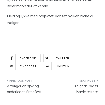
lærer markedet at kende.
Held og lykke med projektet, uanset hvilken niche du
vælger.
FACEBOOK
TWITTER
PINTEREST
LINKEDIN
Indlægsnavigation
Arranger en sjov og
Tre gode råd til
anderledes firmafest
iværksættere