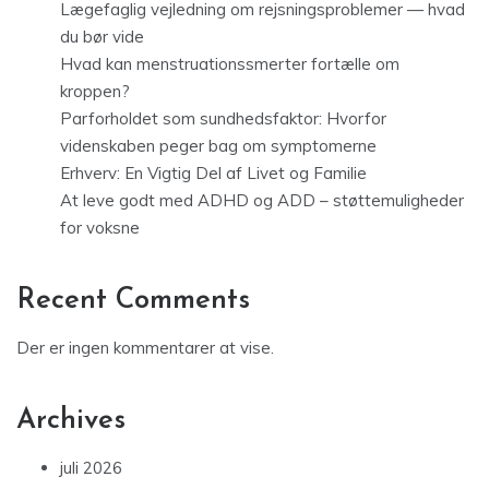
Lægefaglig vejledning om rejsningsproblemer — hvad
du bør vide
Hvad kan menstruationssmerter fortælle om
kroppen?
Parforholdet som sundhedsfaktor: Hvorfor
videnskaben peger bag om symptomerne
Erhverv: En Vigtig Del af Livet og Familie
At leve godt med ADHD og ADD – støttemuligheder
for voksne
Recent Comments
Der er ingen kommentarer at vise.
Archives
juli 2026