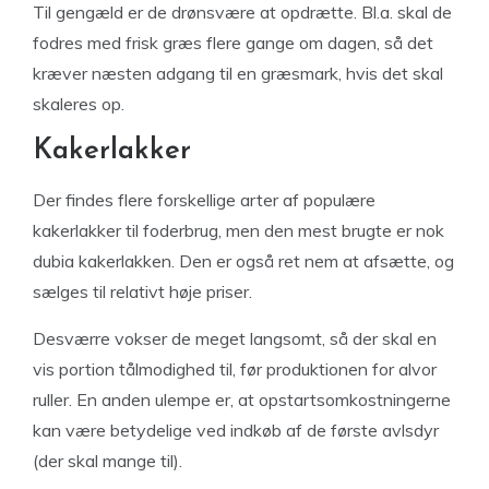
Til gengæld er de drønsvære at opdrætte. Bl.a. skal de
fodres med frisk græs flere gange om dagen, så det
kræver næsten adgang til en græsmark, hvis det skal
skaleres op.
Kakerlakker
Der findes flere forskellige arter af populære
kakerlakker til foderbrug, men den mest brugte er nok
dubia kakerlakken. Den er også ret nem at afsætte, og
sælges til relativt høje priser.
Desværre vokser de meget langsomt, så der skal en
vis portion tålmodighed til, før produktionen for alvor
ruller. En anden ulempe er, at opstartsomkostningerne
kan være betydelige ved indkøb af de første avlsdyr
(der skal mange til).