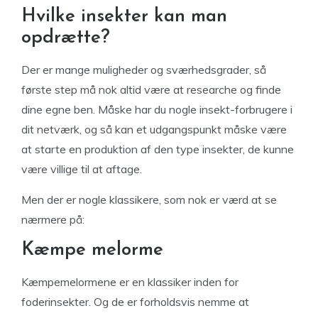
Hvilke insekter kan man
opdrætte?
Der er mange muligheder og sværhedsgrader, så
første step må nok altid være at researche og finde
dine egne ben. Måske har du nogle insekt-forbrugere i
dit netværk, og så kan et udgangspunkt måske være
at starte en produktion af den type insekter, de kunne
være villige til at aftage.
Men der er nogle klassikere, som nok er værd at se
nærmere på:
Kæmpe melorme
Kæmpemelormene er en klassiker inden for
foderinsekter. Og de er forholdsvis nemme at