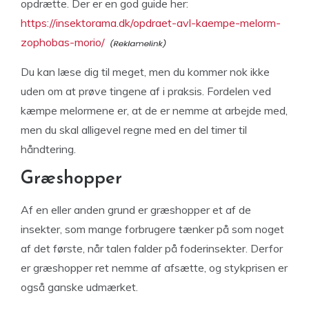
opdrætte. Der er en god guide her:
https://insektorama.dk/opdraet-avl-kaempe-melorm-
zophobas-morio/
Du kan læse dig til meget, men du kommer nok ikke
uden om at prøve tingene af i praksis. Fordelen ved
kæmpe melormene er, at de er nemme at arbejde med,
men du skal alligevel regne med en del timer til
håndtering.
Græshopper
Af en eller anden grund er græshopper et af de
insekter, som mange forbrugere tænker på som noget
af det første, når talen falder på foderinsekter. Derfor
er græshopper ret nemme af afsætte, og stykprisen er
også ganske udmærket.