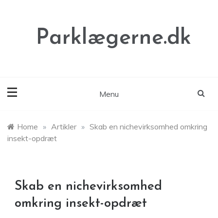
Skip
to
content
Parklægerne.dk
Menu
Home
»
Artikler
»
Skab en nichevirksomhed omkring
insekt-opdræt
Skab en nichevirksomhed
omkring insekt-opdræt