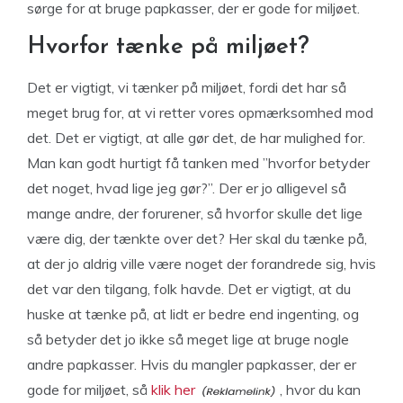
sørge for at bruge papkasser, der er gode for miljøet.
Hvorfor tænke på miljøet?
Det er vigtigt, vi tænker på miljøet, fordi det har så
meget brug for, at vi retter vores opmærksomhed mod
det. Det er vigtigt, at alle gør det, de har mulighed for.
Man kan godt hurtigt få tanken med ”hvorfor betyder
det noget, hvad lige jeg gør?”. Der er jo alligevel så
mange andre, der forurener, så hvorfor skulle det lige
være dig, der tænkte over det? Her skal du tænke på,
at der jo aldrig ville være noget der forandrede sig, hvis
det var den tilgang, folk havde. Det er vigtigt, at du
huske at tænke på, at lidt er bedre end ingenting, og
så betyder det jo ikke så meget lige at bruge nogle
andre papkasser. Hvis du mangler papkasser, der er
gode for miljøet, så
klik her
, hvor du kan