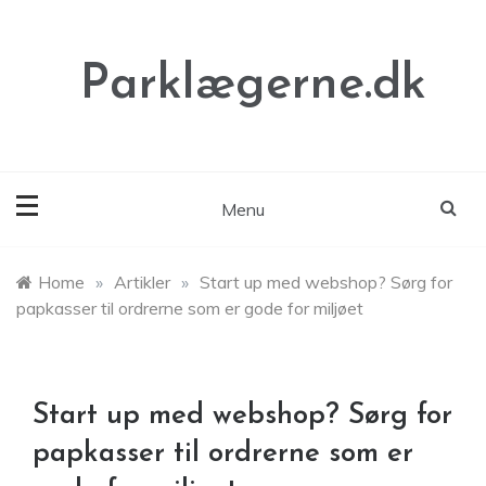
Skip
to
content
Parklægerne.dk
Menu
Home
»
Artikler
»
Start up med webshop? Sørg for
papkasser til ordrerne som er gode for miljøet
Start up med webshop? Sørg for
papkasser til ordrerne som er