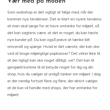
Vær med på moden
Som webshop er det vigtigt at følge med, når der
kommer nye tendenser. Det er klart en nyere tendens,
at man skal sørge for at have omtanke for miljøet, så
det kan sagtens være, at det er noget, du kan høste
nye kunder på. Du kan også prøve at tænke lidt
omvendt og spørge: Hvad er det værste, der kan ske
ved at bruge miljørigtige papkasser? Det virker ikke til,
at der rigtigt kan ske noget dårligt, vel? Det kan til
gengæld komme til at betyde noget for dig og din
shop, hvis du vælger at undgå tanker om miljøet. I dag
er der nemlig fortsat flere og flere, der aktivt vælger,
at de kun vil handle med shops, der har omtanke for
miljøet.