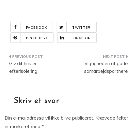
FACEBOOK
TWITTER
PINTEREST
LINKEDIN
Indlægsnavigation
Giv dit hus en
Vigtigheden af gode
efterisolering
samarbejdspartnere
Skriv et svar
Din e-mailadresse vil ikke blive publiceret.
Krævede felter
er markeret med
*